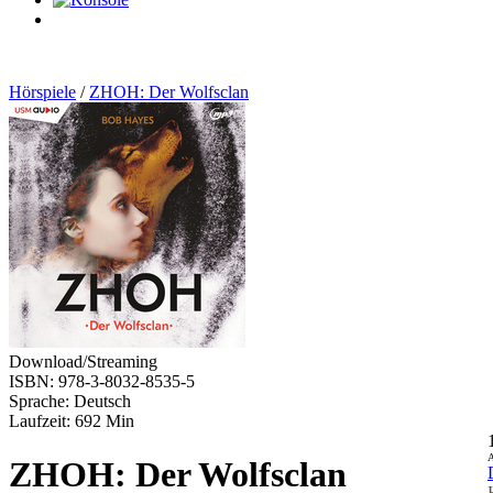
0
Artikel
Hörspiele
/
ZHOH: Der Wolfsclan
Download/Streaming
ISBN: 978-3-8032-8535-5
Sprache: Deutsch
Laufzeit: 692 Min
A
ZHOH: Der Wolfsclan