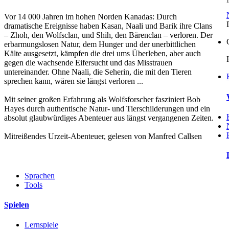
Vor 14 000 Jahren im hohen Norden Kanadas: Durch
dramatische Ereignisse haben Kasan, Naali und Barik ihre Clans
– Zhoh, den Wolfsclan, und Shih, den Bärenclan – verloren. Der
erbarmungslosen Natur, dem Hunger und der unerbittlichen
Kälte ausgesetzt, kämpfen die drei ums Überleben, aber auch
gegen die wachsende Eifersucht und das Misstrauen
untereinander. Ohne Naali, die Seherin, die mit den Tieren
sprechen kann, wären sie längst verloren ...
Mit seiner großen Erfahrung als Wolfsforscher fasziniert Bob
Hayes durch authentische Natur- und Tierschilderungen und ein
absolut glaubwürdiges Abenteuer aus längst vergangenen Zeiten.
Mitreißendes Urzeit-Abenteuer, gelesen von Manfred Callsen
Sprachen
Tools
Spielen
Lernspiele