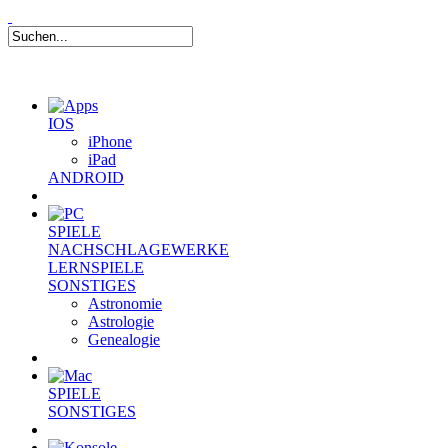
IOS
iPhone
iPad
ANDROID
SPIELE
NACHSCHLAGEWERKE
LERNSPIELE
SONSTIGES
Astronomie
Astrologie
Genealogie
SPIELE
SONSTIGES