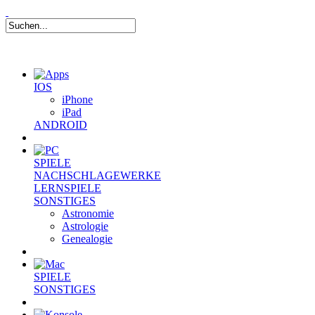
IOS
iPhone
iPad
ANDROID
SPIELE
NACHSCHLAGEWERKE
LERNSPIELE
SONSTIGES
Astronomie
Astrologie
Genealogie
SPIELE
SONSTIGES