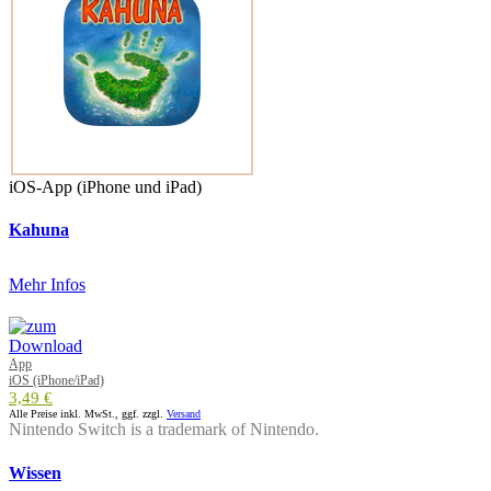
iOS-App (iPhone und iPad)
Kahuna
Mehr Infos
App
iOS (iPhone/iPad)
3,49 €
Alle Preise inkl. MwSt., ggf. zzgl.
Versand
Nintendo Switch is a trademark of Nintendo.
Wissen