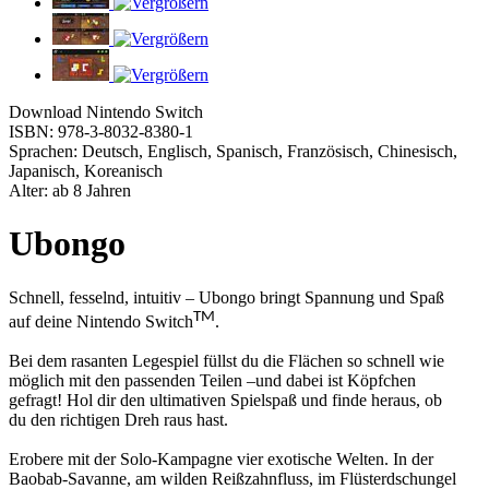
Download Nintendo Switch
ISBN: 978-3-8032-8380-1
Sprachen: Deutsch, Englisch, Spanisch, Französisch, Chinesisch,
Japanisch, Koreanisch
Alter: ab 8 Jahren
Ubongo
Schnell, fesselnd, intuitiv – Ubongo bringt Spannung und Spaß
TM
auf deine Nintendo Switch
.
Bei dem rasanten Legespiel füllst du die Flächen so schnell wie
möglich mit den passenden Teilen –und dabei ist Köpfchen
gefragt! Hol dir den ultimativen Spielspaß und finde heraus, ob
du den richtigen Dreh raus hast.
Erobere mit der Solo-Kampagne vier exotische Welten. In der
Baobab-Savanne, am wilden Reißzahnfluss, im Flüsterdschungel