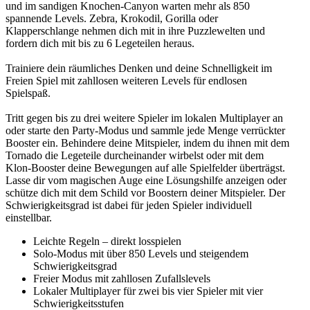
und im sandigen Knochen-Canyon warten mehr als 850
spannende Levels. Zebra, Krokodil, Gorilla oder
Klapperschlange nehmen dich mit in ihre Puzzlewelten und
fordern dich mit bis zu 6 Legeteilen heraus.
Trainiere dein räumliches Denken und deine Schnelligkeit im
Freien Spiel mit zahllosen weiteren Levels für endlosen
Spielspaß.
Tritt gegen bis zu drei weitere Spieler im lokalen Multiplayer an
oder starte den Party-Modus und sammle jede Menge verrückter
Booster ein. Behindere deine Mitspieler, indem du ihnen mit dem
Tornado die Legeteile durcheinander wirbelst oder mit dem
Klon-Booster deine Bewegungen auf alle Spielfelder überträgst.
Lasse dir vom magischen Auge eine Lösungshilfe anzeigen oder
schütze dich mit dem Schild vor Boostern deiner Mitspieler. Der
Schwierigkeitsgrad ist dabei für jeden Spieler individuell
einstellbar.
Leichte Regeln – direkt losspielen
Solo-Modus mit über 850 Levels und steigendem
Schwierigkeitsgrad
Freier Modus mit zahllosen Zufallslevels
Lokaler Multiplayer für zwei bis vier Spieler mit vier
Schwierigkeitsstufen