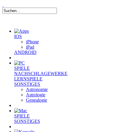
IOS
iPhone
iPad
ANDROID
SPIELE
NACHSCHLAGEWERKE
LERNSPIELE
SONSTIGES
Astronomie
Astrologie
Genealogie
SPIELE
SONSTIGES