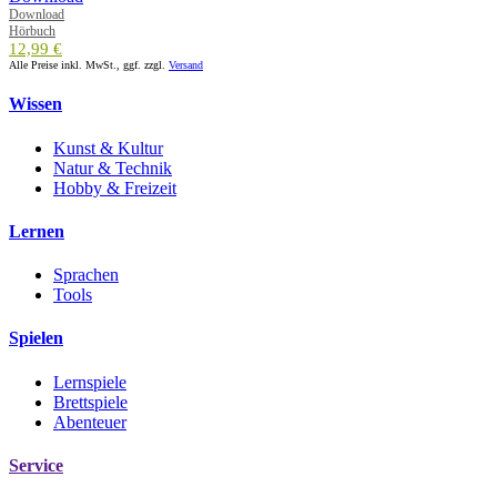
Download
Hörbuch
12,99 €
Alle Preise inkl. MwSt., ggf. zzgl.
Versand
Wissen
Kunst & Kultur
Natur & Technik
Hobby & Freizeit
Lernen
Sprachen
Tools
Spielen
Lernspiele
Brettspiele
Abenteuer
Service