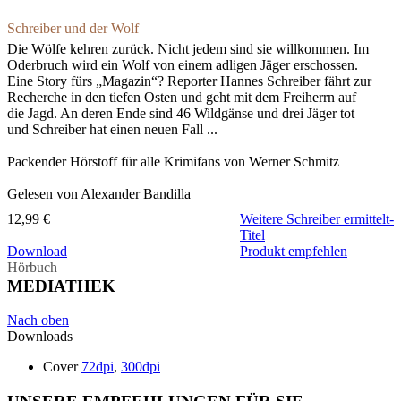
Schreiber und der Wolf
Die Wölfe kehren zurück. Nicht jedem sind sie willkommen. Im
Oderbruch wird ein Wolf von einem adligen Jäger erschossen.
Eine Story fürs „Magazin“? Reporter Hannes Schreiber fährt zur
Recherche in den tiefen Osten und geht mit dem Freiherrn auf
die Jagd. An deren Ende sind 46 Wildgänse und drei Jäger tot –
und Schreiber hat einen neuen Fall ...
Packender Hörstoff für alle Krimifans von Werner Schmitz
Gelesen von Alexander Bandilla
12,99 €
Weitere Schreiber ermittelt-
Titel
Download
Produkt empfehlen
Hörbuch
MEDIATHEK
Nach oben
Downloads
Cover
72dpi
,
300dpi