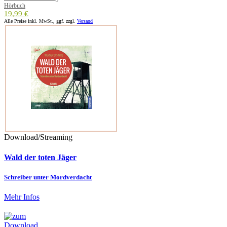
Hörbuch
19,99 €
Alle Preise inkl. MwSt., ggf. zzgl.
Versand
Download/Streaming
Wald der toten Jäger
Schreiber unter Mordverdacht
Mehr Infos