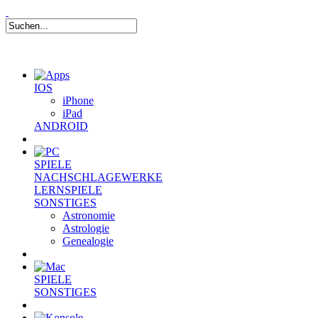
IOS
iPhone
iPad
ANDROID
SPIELE
NACHSCHLAGEWERKE
LERNSPIELE
SONSTIGES
Astronomie
Astrologie
Genealogie
SPIELE
SONSTIGES