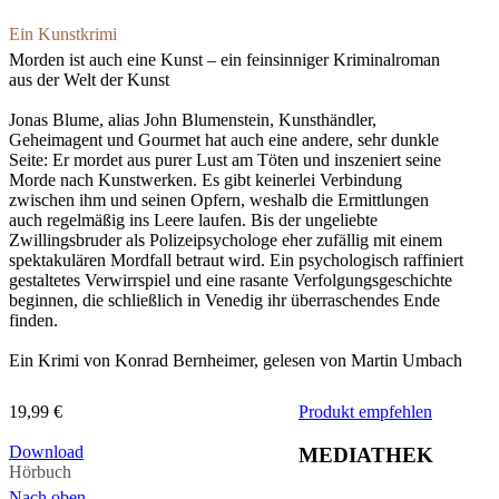
Ein Kunstkrimi
Morden ist auch eine Kunst – ein feinsinniger Kriminalroman
aus der Welt der Kunst
Jonas Blume, alias John Blumenstein, Kunsthändler,
Geheimagent und Gourmet hat auch eine andere, sehr dunkle
Seite: Er mordet aus purer Lust am Töten und inszeniert seine
Morde nach Kunstwerken. Es gibt keinerlei Verbindung
zwischen ihm und seinen Opfern, weshalb die Ermittlungen
auch regelmäßig ins Leere laufen. Bis der ungeliebte
Zwillingsbruder als Polizeipsychologe eher zufällig mit einem
spektakulären Mordfall betraut wird. Ein psychologisch raffiniert
gestaltetes Verwirrspiel und eine rasante Verfolgungsgeschichte
beginnen, die schließlich in Venedig ihr überraschendes Ende
finden.
Ein Krimi von Konrad Bernheimer, gelesen von Martin Umbach
19,99 €
Produkt empfehlen
Download
MEDIATHEK
Hörbuch
Nach oben