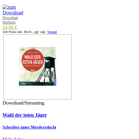
Download
Hörbuch
14,99 €
Alle Preise inkl. MwSt., ggf. zzgl.
Versand
Download/Streaming
Wald der toten Jäger
Schreiber unter Mordverdacht