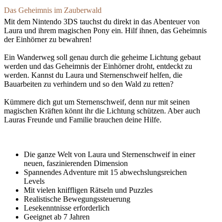
Das Geheimnis im Zauberwald
Mit dem Nintendo 3DS tauchst du direkt in das Abenteuer von
Laura und ihrem magischen Pony ein. Hilf ihnen, das Geheimnis
der Einhörner zu bewahren!
Ein Wanderweg soll genau durch die geheime Lichtung gebaut
werden und das Geheimnis der Einhörner droht, entdeckt zu
werden. Kannst du Laura und Sternenschweif helfen, die
Bauarbeiten zu verhindern und so den Wald zu retten?
Kümmere dich gut um Sternenschweif, denn nur mit seinen
magischen Kräften könnt ihr die Lichtung schützen. Aber auch
Lauras Freunde und Familie brauchen deine Hilfe.
Die ganze Welt von Laura und Sternenschweif in einer
neuen, faszinierenden Dimension
Spannendes Adventure mit 15 abwechslungsreichen
Levels
Mit vielen kniffligen Rätseln und Puzzles
Realistische Bewegungssteuerung
Lesekenntnisse erforderlich
Geeignet ab 7 Jahren