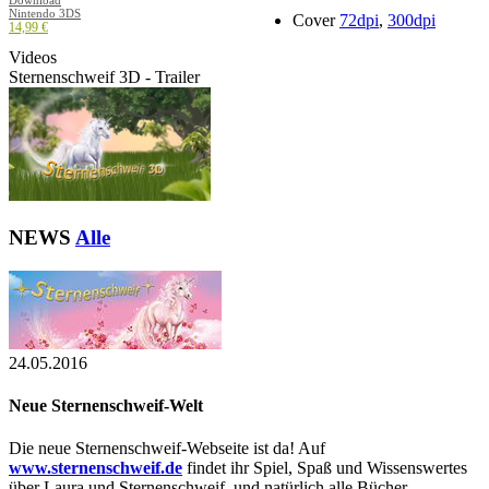
Nintendo 3DS
Cover
72dpi
,
300dpi
14,99 €
Videos
Sternenschweif 3D - Trailer
NEWS
Alle
24.05.2016
Neue Sternenschweif-Welt
Die neue Sternenschweif-Webseite ist da! Auf
www.sternenschweif.de
findet ihr Spiel, Spaß und Wissenswertes
über Laura und Sternenschweif und natürlich alle Bücher,