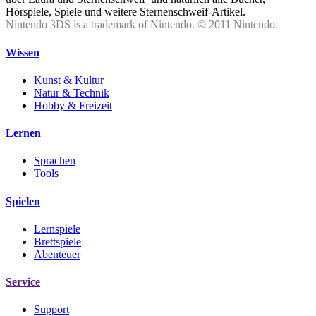
Hörspiele, Spiele und weitere Sternenschweif-Artikel.
Nintendo 3DS is a trademark of Nintendo. © 2011 Nintendo.
Wissen
Kunst & Kultur
Natur & Technik
Hobby & Freizeit
Lernen
Sprachen
Tools
Spielen
Lernspiele
Brettspiele
Abenteuer
Service
Support