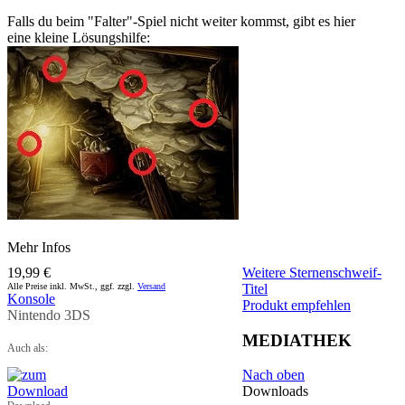
Falls du beim "Falter"-Spiel nicht weiter kommst, gibt es hier
eine kleine Lösungshilfe:
Mehr Infos
19,99 €
Weitere Sternenschweif-
Alle Preise inkl. MwSt., ggf. zzgl.
Versand
Titel
Konsole
Produkt empfehlen
Nintendo 3DS
MEDIATHEK
Auch als:
Nach oben
Downloads
Download