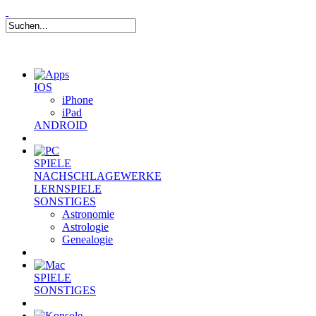
IOS
iPhone
iPad
ANDROID
SPIELE
NACHSCHLAGEWERKE
LERNSPIELE
SONSTIGES
Astronomie
Astrologie
Genealogie
SPIELE
SONSTIGES