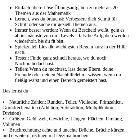
Einfach üben: Löse Übungsaufgaben zu mehr als 20
Themen aus der Mathematik
Lernen, was du brauchst: Verbessere dich Schritt für
Schritt oder suche dir gezielt Themen aus.
Immer besser werden: Wenn du Bescheid weißt, geht es
ab ins nächste von drei Levels – falsche Aufgaben werden
wiederholt, bis du fit bist.
Spickzettel: Lies die wichtigsten Regeln kurz in der Hilfe
nach.
Testen: Finde ganz schnell heraus, wo du noch
Nachholbedarf hast.
Teilen: Wenn du möchtest, lass deine Eltern, deine
Freunde oder deinen Nachhilfelehrer wissen, wenn du
fleißig warst und einen Bereich gemeistert hast.
Das lernst du:
• Natürliche Zahlen: Runden, Teiler, Vielfache, Primzahlen,
Grundrechenarten (Addition, Subtraktion, Multiplikation,
Division)
• Größen: Geld, Zeit, Gewichte, Längen, Flächen, Umfang,
Volumen
• Bruchrechnung: echte und unechte Brüche, Brüche kürzen
und erweitern, rechnen mit Dezimalbrüchen