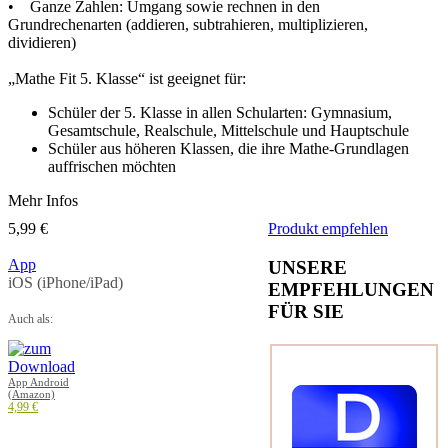
• Ganze Zahlen: Umgang sowie rechnen in den
Grundrechenarten (addieren, subtrahieren, multiplizieren,
dividieren)
„Mathe Fit 5. Klasse“ ist geeignet für:
Schüler der 5. Klasse in allen Schularten: Gymnasium,
Gesamtschule, Realschule, Mittelschule und Hauptschule
Schüler aus höheren Klassen, die ihre Mathe-Grundlagen
auffrischen möchten
Mehr Infos
5,99 €
Produkt empfehlen
App
UNSERE
iOS (iPhone/iPad)
EMPFEHLUNGEN
FÜR SIE
Auch als:
App Android
(Amazon)
4,99 €