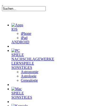
IOS
iPhone
iPad
ANDROID
SPIELE
NACHSCHLAGEWERKE
LERNSPIELE
SONSTIGES
Astronomie
Astrologie
Genealogie
SPIELE
SONSTIGES