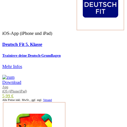
iOS-App (iPhone und iPad)
Deutsch Fit 5. Klasse
Trainiere deine Deutsch-Grundlagen
Mehr Infos
App
iOS (iPhone/iPad)
5,99 €
Alle Preise inkl. MwSt., ggf. zzgl.
Versand