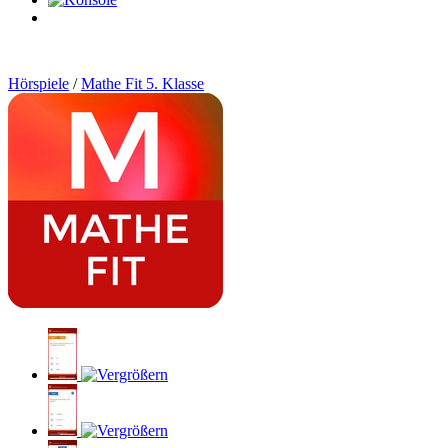
0
Artikel
Hörspiele
/
Mathe Fit 5. Klasse