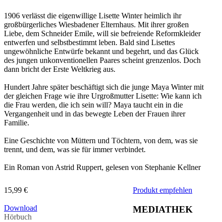
1906 verlässt die eigenwillige Lisette Winter heimlich ihr
großbürgerliches Wiesbadener Elternhaus. Mit ihrer großen
Liebe, dem Schneider Emile, will sie befreiende Reformkleider
entwerfen und selbstbestimmt leben. Bald sind Lisettes
ungewöhnliche Entwürfe bekannt und begehrt, und das Glück
des jungen unkonventionellen Paares scheint grenzenlos. Doch
dann bricht der Erste Weltkrieg aus.
Hundert Jahre später beschäftigt sich die junge Maya Winter mit
der gleichen Frage wie ihre Urgroßmutter Lisette: Wie kann ich
die Frau werden, die ich sein will? Maya taucht ein in die
Vergangenheit und in das bewegte Leben der Frauen ihrer
Familie.
Eine Geschichte von Müttern und Töchtern, von dem, was sie
trennt, und dem, was sie für immer verbindet.
Ein Roman von Astrid Ruppert, gelesen von Stephanie Kellner
15,99 €
Produkt empfehlen
Download
MEDIATHEK
Hörbuch