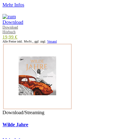
Mehr Infos
Download
Hörbuch
19,99 €
Alle Preise inkl. MwSt., ggf. zzgl.
Versand
Download/Streaming
Wilde Jahre