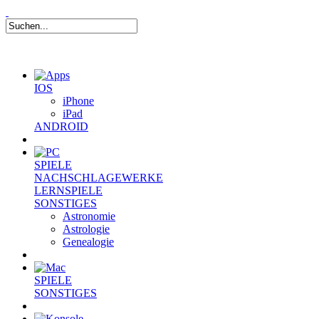
IOS
iPhone
iPad
ANDROID
SPIELE
NACHSCHLAGEWERKE
LERNSPIELE
SONSTIGES
Astronomie
Astrologie
Genealogie
SPIELE
SONSTIGES