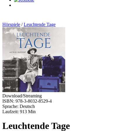
0
Artikel
Hörspiele
/
Leuchtende Tage
Download/Streaming
ISBN: 978-3-8032-8529-4
Sprache: Deutsch
Laufzeit: 913 Min
Leuchtende Tage