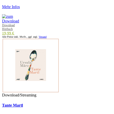
Mehr Infos
Download
Hörbuch
19,99 €
Alle Preise inkl. MwSt., ggf. zzgl.
Versand
Download/Streaming
Tante Martl