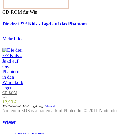
CD-ROM für Win
Die drei ??? Kids - Jagd auf das Phantom
Mehr Infos
CD-ROM
Win
12,99 €
Alle Preise inkl. MwSt., ggf. zzgl.
Versand
Nintendo 3DS is a trademark of Nintendo. © 2011 Nintendo.
Wissen