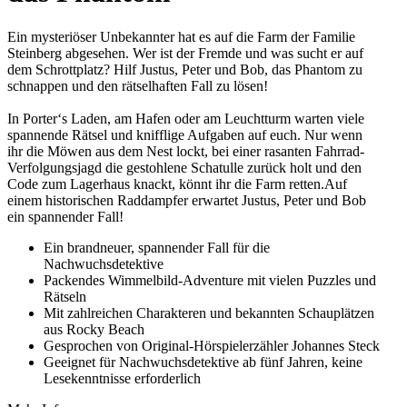
Ein mysteriöser Unbekannter hat es auf die Farm der Familie
Steinberg abgesehen. Wer ist der Fremde und was sucht er auf
dem Schrottplatz? Hilf Justus, Peter und Bob, das Phantom zu
schnappen und den rätselhaften Fall zu lösen!
In Porter‘s Laden, am Hafen oder am Leuchtturm warten viele
spannende Rätsel und knifflige Aufgaben auf euch. Nur wenn
ihr die Möwen aus dem Nest lockt, bei einer rasanten Fahrrad-
Verfolgungsjagd die gestohlene Schatulle zurück holt und den
Code zum Lagerhaus knackt, könnt ihr die Farm retten.Auf
einem historischen Raddampfer erwartet Justus, Peter und Bob
ein spannender Fall!
Ein brandneuer, spannender Fall für die
Nachwuchsdetektive
Packendes Wimmelbild-Adventure mit vielen Puzzles und
Rätseln
Mit zahlreichen Charakteren und bekannten Schauplätzen
aus Rocky Beach
Gesprochen von Original-Hörspielerzähler Johannes Steck
Geeignet für Nachwuchsdetektive ab fünf Jahren, keine
Lesekenntnisse erforderlich