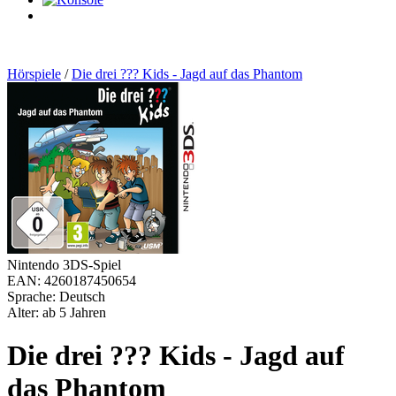
0
Artikel
Hörspiele
/
Die drei ??? Kids - Jagd auf das Phantom
Nintendo 3DS-Spiel
EAN: 4260187450654
Sprache: Deutsch
Alter: ab 5 Jahren
Die drei ??? Kids - Jagd auf
das Phantom