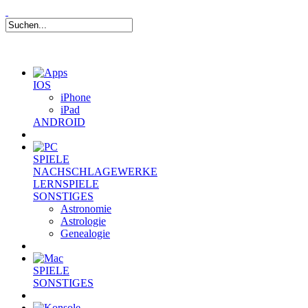
IOS
iPhone
iPad
ANDROID
SPIELE
NACHSCHLAGEWERKE
LERNSPIELE
SONSTIGES
Astronomie
Astrologie
Genealogie
SPIELE
SONSTIGES