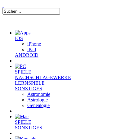
IOS
iPhone
iPad
ANDROID
SPIELE
NACHSCHLAGEWERKE
LERNSPIELE
SONSTIGES
Astronomie
Astrologie
Genealogie
SPIELE
SONSTIGES