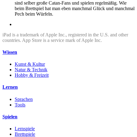
sind selber große Catan-Fans und spielen regelmäßig. Wie
beim Brettspiel hat man eben manchmal Glück und manchmal
Pech beim Würfeln.
iPad is a trademark of Apple Inc., registered in the U.S. and other
countries. App Store is a service mark of Apple Inc.
Wissen
Kunst & Kultur
Natur & Technik
Hobby & Freizeit
Lernen
Sprachen
Tools
Spielen
Lernspiele
Brettspiele