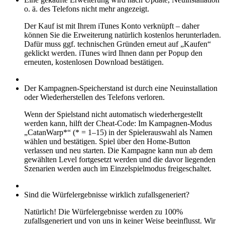
o. ä. des Telefons nicht mehr angezeigt.
Der Kauf ist mit Ihrem iTunes Konto verknüpft – daher
können Sie die Erweiterung natürlich kostenlos herunterladen.
Dafür muss ggf. technischen Gründen erneut auf „Kaufen“
geklickt werden. iTunes wird Ihnen dann per Popup den
erneuten, kostenlosen Download bestätigen.
Der Kampagnen-Speicherstand ist durch eine Neuinstallation
oder Wiederherstellen des Telefons verloren.
Wenn der Spielstand nicht automatisch wiederhergestellt
werden kann, hilft der Cheat-Code: Im Kampagnen-Modus
„CatanWarp*“ (* = 1–15) in der Spielerauswahl als Namen
wählen und bestätigen. Spiel über den Home-Button
verlassen und neu starten. Die Kampagne kann nun ab dem
gewählten Level fortgesetzt werden und die davor liegenden
Szenarien werden auch im Einzelspielmodus freigeschaltet.
Sind die Würfelergebnisse wirklich zufallsgeneriert?
Natürlich! Die Würfelergebnisse werden zu 100%
zufallsgeneriert und von uns in keiner Weise beeinflusst. Wir