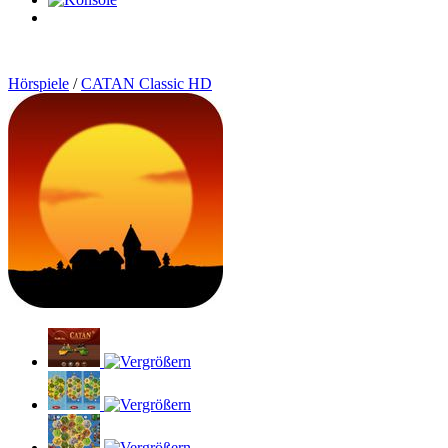
0
Artikel
Hörspiele
/
CATAN Classic HD