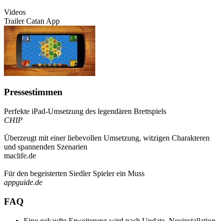
Videos
Trailer Catan App
Pressestimmen
Perfekte iPad-Umsetzung des legendären Brettspiels
CHIP
Überzeugt mit einer liebevollen Umsetzung, witzigen Charakteren
und spannenden Szenarien
maclife.de
Für den begeisterten Siedler Spieler ein Muss
appguide.de
FAQ
Eine gekaufte Erweiterung wird nach Update, Neuinstallation