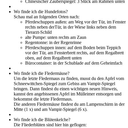
Chinesischer Zauberspiegel: 3 Stück am Rahmen unten
Wo finde ich die Hundefotos?
Schau mal an folgenden Orten nach:
Pferdeschuppen außen: am Weg vor der Tür, im Fenster
rechts neben derTür, in der Wiese links neben dem
Tierarzt-Schild
alte Pumpe: unten rechts am Zaun
Regentonne: in der Regenrinne
Pferdeschuppen innen: auf dem Boden beim Teppich
vor der Tür, am Fensterbrett rechts, auf dem Regalbrett
oben, auf dem Regalbrett unten
Bürocontainer: in der Schublade auf dem Geheimfach
Wo finde ich die Fledermäuse?
Um die letzte Fledermaus zu finden, musst du den Apfel vom
Schneewittchen-Spiegel zum Gebiss am Vampir-Spiegel
bringen. Dann findest du einen wichtigen neuen Hinweis,
kannst den angebissenen Apfel im Mülleimer entsorgen und
bekommst die letzte Fledermaus.
Die anderen Fledermäuse findest du am Lampenschirm in der
Mitte (1 x) und am Vampir-Spiegel (6 x).
Wo finde ich die Blütenkelche?
Die Fliederblüten sind hier hin geflogen: