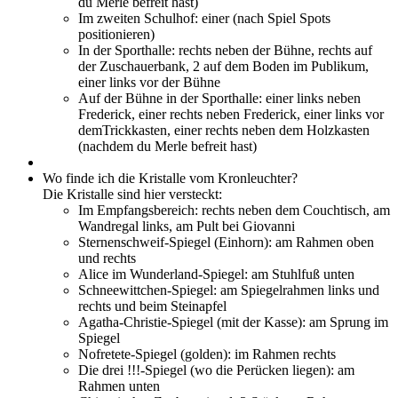
du Merle befreit hast)
Im zweiten Schulhof: einer (nach Spiel Spots
positionieren)
In der Sporthalle: rechts neben der Bühne, rechts auf
der Zuschauerbank, 2 auf dem Boden im Publikum,
einer links vor der Bühne
Auf der Bühne in der Sporthalle: einer links neben
Frederick, einer rechts neben Frederick, einer links vor
demTrickkasten, einer rechts neben dem Holzkasten
(nachdem du Merle befreit hast)
Wo finde ich die Kristalle vom Kronleuchter?
Die Kristalle sind hier versteckt:
Im Empfangsbereich: rechts neben dem Couchtisch, am
Wandregal links, am Pult bei Giovanni
Sternenschweif-Spiegel (Einhorn): am Rahmen oben
und rechts
Alice im Wunderland-Spiegel: am Stuhlfuß unten
Schneewittchen-Spiegel: am Spiegelrahmen links und
rechts und beim Steinapfel
Agatha-Christie-Spiegel (mit der Kasse): am Sprung im
Spiegel
Nofretete-Spiegel (golden): im Rahmen rechts
Die drei !!!-Spiegel (wo die Perücken liegen): am
Rahmen unten