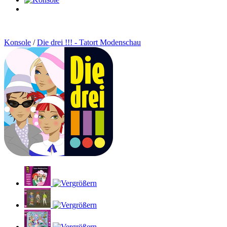
0
Artikel
Konsole
/
Die drei !!! - Tatort Modenschau