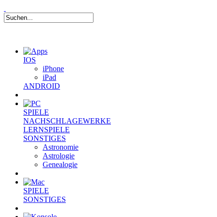
IOS
iPhone
iPad
ANDROID
SPIELE
NACHSCHLAGEWERKE
LERNSPIELE
SONSTIGES
Astronomie
Astrologie
Genealogie
SPIELE
SONSTIGES