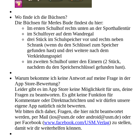
Wo finde ich die Büchsen?
Die Büchsen für Merles Bude findest du hier:
Im ersten Schulhof rechts unten an der Sporthallentür
im Schulfoyer auf dem Wandregal
drei Stück im Schulspeicher vor und rechts neben
Schrank (wenn du den Schlüssel zum Speicher
gefunden hast) und drei weitere nach dem
Verkleidungsspiel
im zweiten Schulhof unter den Eimern (2 Stück,
nachdem du den Speicherschlüssel gefunden hast).
Warum bekomme ich keine Antwort auf meine Frage in der
App Store-Bewertung?
Leider gibt es im App Store keine Möglichkeit für uns, deine
Fragen zu beantworten. Es gibt keine Funktion für
Kommentare oder Direktnachrichten und wir dürfen unsere
eigene App natürlich nicht bewerten.
Wir bitten dich daher, Fragen, die hier nicht beantwortet
werden, per Mail (ios@usm.de oder android@usm.de) oder
per Facebook (
www.facebook.com/USM.Verlag
) zu stellen,
damit wir dir weiterhelfen können.