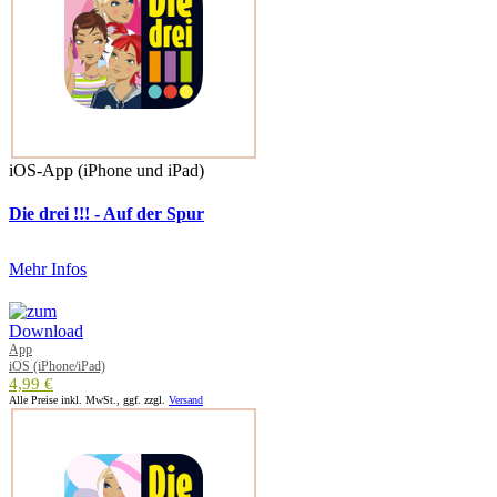
iOS-App (iPhone und iPad)
Die drei !!! - Auf der Spur
Mehr Infos
App
iOS (iPhone/iPad)
4,99 €
Alle Preise inkl. MwSt., ggf. zzgl.
Versand