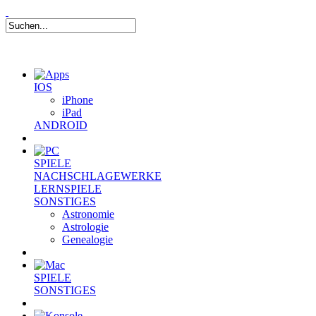
IOS
iPhone
iPad
ANDROID
SPIELE
NACHSCHLAGEWERKE
LERNSPIELE
SONSTIGES
Astronomie
Astrologie
Genealogie
SPIELE
SONSTIGES