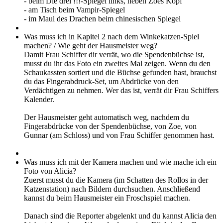
- beim Die drei !!!-Spiegel links, neben Zoes Kopf
- am Tisch beim Vampir-Spiegel
- im Maul des Drachen beim chinesischen Spiegel
Was muss ich in Kapitel 2 nach dem Winkekatzen-Spiel
machen? / Wie geht der Hausmeister weg?
Damit Frau Schiffer dir verrät, wo die Spendenbüchse ist,
musst du ihr das Foto ein zweites Mal zeigen. Wenn du den
Schaukassten sortiert und die Büchse gefunden hast, brauchst
du das Fingerabdruck-Set, um Abdrücke von den
Verdächtigen zu nehmen. Wer das ist, verrät dir Frau Schiffers
Kalender.
Der Hausmeister geht automatisch weg, nachdem du
Fingerabdrücke von der Spendenbüchse, von Zoe, von
Gunnar (am Schloss) und von Frau Schiffer genommen hast.
Was muss ich mit der Kamera machen und wie mache ich ein
Foto von Alicia?
Zuerst musst du die Kamera (im Schatten des Rollos in der
Katzenstation) nach Bildern durchsuchen. Anschließend
kannst du beim Hausmeister ein Froschspiel machen.
Danach sind die Reporter abgelenkt und du kannst Alicia den