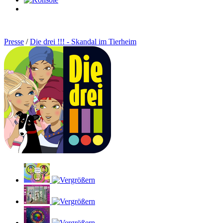
0
Artikel
Presse
/
Die drei !!! - Skandal im Tierheim