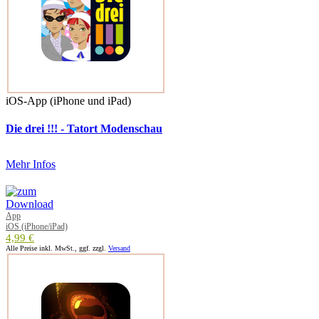
iOS-App (iPhone und iPad)
Die drei !!! - Tatort Modenschau
Mehr Infos
App
iOS (iPhone/iPad)
4,99 €
Alle Preise inkl. MwSt., ggf. zzgl.
Versand