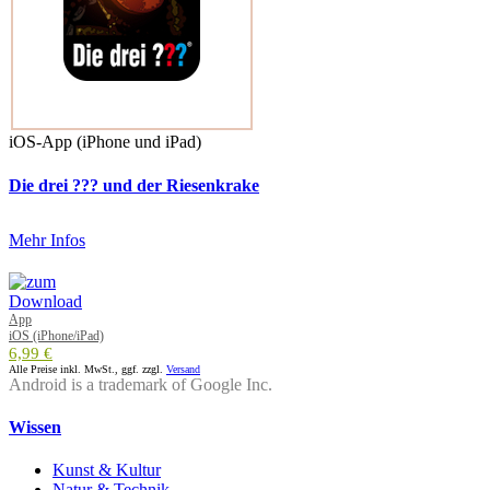
iOS-App (iPhone und iPad)
Die drei ??? und der Riesenkrake
Mehr Infos
App
iOS (iPhone/iPad)
6,99 €
Alle Preise inkl. MwSt., ggf. zzgl.
Versand
Android is a trademark of Google Inc.
Wissen
Kunst & Kultur
Natur & Technik