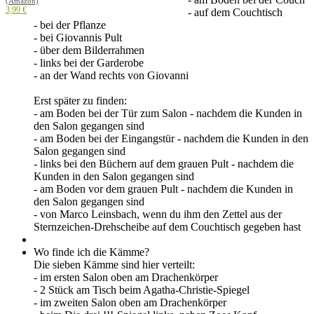
(Amazon)
3,99 €
- auf dem Couchtisch
- bei der Pflanze
- bei Giovannis Pult
- über dem Bilderrahmen
- links bei der Garderobe
- an der Wand rechts von Giovanni
Erst später zu finden:
- am Boden bei der Tür zum Salon - nachdem die Kunden in
den Salon gegangen sind
- am Boden bei der Eingangstür - nachdem die Kunden in den
Salon gegangen sind
- links bei den Büchern auf dem grauen Pult - nachdem die
Kunden in den Salon gegangen sind
- am Boden vor dem grauen Pult - nachdem die Kunden in
den Salon gegangen sind
- von Marco Leinsbach, wenn du ihm den Zettel aus der
Sternzeichen-Drehscheibe auf dem Couchtisch gegeben hast
Wo finde ich die Kämme?
Die sieben Kämme sind hier verteilt:
-
im ersten Salon oben am Drachenkörper
- 2 Stück am Tisch beim Agatha-Christie-Spiegel
- im zweiten Salon oben am Drachenkörper