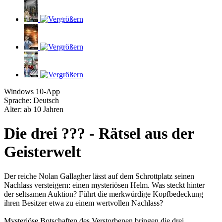
Windows 10-App
Sprache: Deutsch
Alter: ab 10 Jahren
Die drei ??? - Rätsel aus der
Geisterwelt
Der reiche Nolan Gallagher lässt auf dem Schrottplatz seinen
Nachlass versteigern: einen mysteriösen Helm. Was steckt hinter
der seltsamen Auktion? Führt die merkwürdige Kopfbedeckung
ihren Besitzer etwa zu einem wertvollen Nachlass?
Mysteriöse Botschaften des Verstorbenen bringen die drei