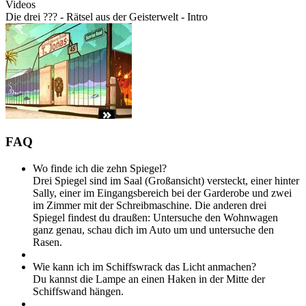
Videos
Die drei ??? - Rätsel aus der Geisterwelt - Intro
FAQ
Wo finde ich die zehn Spiegel?
Drei Spiegel sind im Saal (Großansicht) versteckt, einer hinter
Sally, einer im Eingangsbereich bei der Garderobe und zwei
im Zimmer mit der Schreibmaschine. Die anderen drei
Spiegel findest du draußen: Untersuche den Wohnwagen
ganz genau, schau dich im Auto um und untersuche den
Rasen.
Wie kann ich im Schiffswrack das Licht anmachen?
Du kannst die Lampe an einen Haken in der Mitte der
Schiffswand hängen.