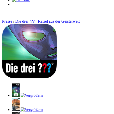
0
Artikel
Presse
/
Die drei ??? - Rätsel aus der Geisterwelt