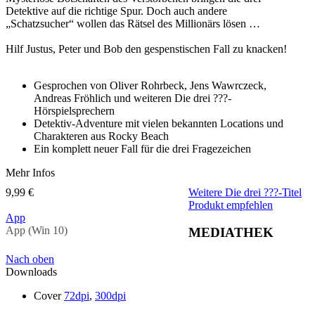
Detektive auf die richtige Spur. Doch auch andere
„Schatzsucher“ wollen das Rätsel des Millionärs lösen …
Hilf Justus, Peter und Bob den gespenstischen Fall zu knacken!
Gesprochen von Oliver Rohrbeck, Jens Wawrczeck,
Andreas Fröhlich und weiteren Die drei ???-
Hörspielsprechern
Detektiv-Adventure mit vielen bekannten Locations und
Charakteren aus Rocky Beach
Ein komplett neuer Fall für die drei Fragezeichen
Mehr Infos
9,99 €
Weitere Die drei ???-Titel
Produkt empfehlen
App
App (Win 10)
MEDIATHEK
Nach oben
Downloads
Cover
72dpi
,
300dpi