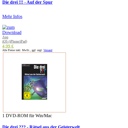
Die drei !!! - Auf der Spur
Mehr Infos
App
iOS (iPhone/iPad)
4,99 €
Alle Preise inkl. MwSt., ggf. zzgl.
Versand
1 DVD-ROM für Win/Mac
Die drei ??? - Rätsel aus der Geisterwelt