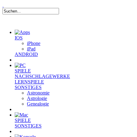
IOS
iPhone
iPad
ANDROID
SPIELE
NACHSCHLAGEWERKE
LERNSPIELE
SONSTIGES
Astronomie
Astrologie
Genealogie
SPIELE
SONSTIGES