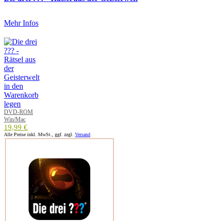
Mehr Infos
DVD-ROM
Win/Mac
19,99 €
Alle Preise inkl. MwSt., ggf. zzgl.
Versand