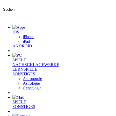
IOS
iPhone
iPad
ANDROID
SPIELE
NACHSCHLAGEWERKE
LERNSPIELE
SONSTIGES
Astronomie
Astrologie
Genealogie
SPIELE
SONSTIGES