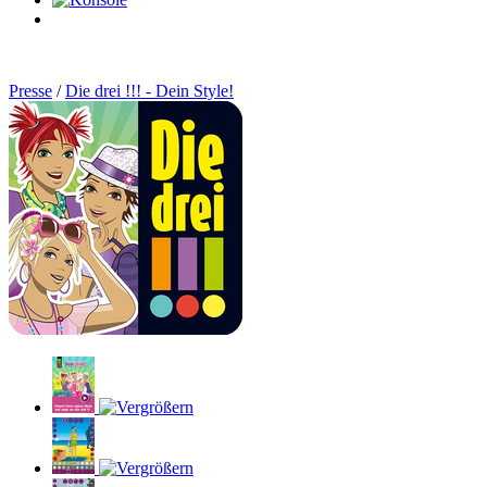
0
Artikel
Presse
/
Die drei !!! - Dein Style!