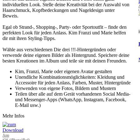
individuellen Look. Stelle deine Kreativität bei der Auswahl von
Haarschmuck, Kopfbedeckungen und Nageldesign unter
2
Beweis.
Egal ob Strand-, Shopping-, Party- oder Sportoutfit – finde den
perfekten Look für jeden Anlass. Kim Franzi und Marie helfen
dir mit ihren Styling-Tipps.
Wähle aus verschiedenen Die drei !!!-Hintergründen oder
verwende deine eigenen Bilder als Hintergrund. Speichere deine
besten Kreationen im Album und teile sie mit deinen Freunden.
Kim, Franzi, Marie oder eigenen Avatar gestalten
Unendliche Kombinationsmöglichkeiten: Kleidung und
Accessoire für jeden Anlass, Farben, Muster, Hintergründe
Verwenden von eigene Fotos, Bildern und Mustern
Teilen über alle auf dem Gerät vorhandenen Social Media-
und Messenger-Apps (WhatsApp, Instagram, Facebook,
E-Mail usw.)
Mehr Infos
App
iOS (iPhone/iPad)