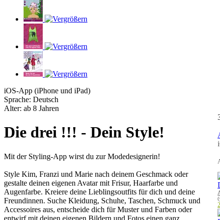
iOS-App (iPhone und iPad)
Sprache: Deutsch
Alter: ab 8 Jahren
Die drei !!! - Dein Style!
Mit der Styling-App wirst du zur Modedesignerin!
A
Style Kim, Franzi und Marie nach deinem Geschmack oder
gestalte deinen eigenen Avatar mit Frisur, Haarfarbe und
Augenfarbe. Kreiere deine Lieblingsoutfits für dich und deine
(
Freundinnen. Suche Kleidung, Schuhe, Taschen, Schmuck und
2
Accessoires aus, entscheide dich für Muster und Farben oder
entwirf mit deinen eigenen Bildern und Fotos einen ganz