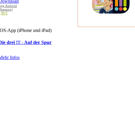
App Android
(Amazon)
,99 €
iOS-App (iPhone und iPad)
Die drei !!! - Auf der Spur
Mehr Infos