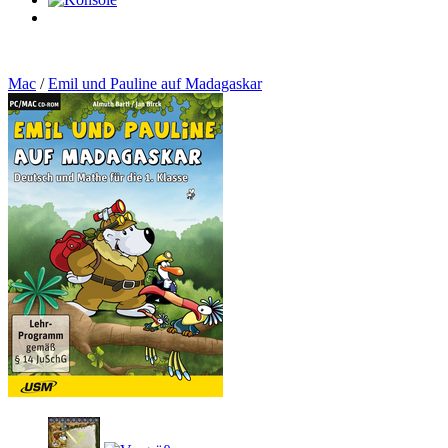
0
Artikel
Mac
/
Emil und Pauline auf Madagaskar