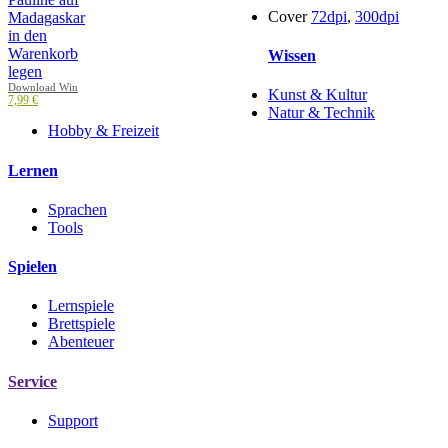
Cover
72dpi
,
300dpi
Wissen
Download Win
Kunst & Kultur
7,99 €
Natur & Technik
Hobby & Freizeit
Lernen
Sprachen
Tools
Spielen
Lernspiele
Brettspiele
Abenteuer
Service
Support