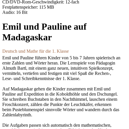
CD/DVD-Rom-Geschwindigkeit: 12-fach
Festplattenspeicher: 115 MB
Audio: 16 Bit
Emil und Pauline auf
Madagaskar
Deutsch und Mathe für die 1. Klasse
Emil und Pauline führen Kinder von 5 bis 7 Jahren spielerisch an
erste Zahlen und Wörter heran. Die Lernspiele von Pädagogin
Almuth Bartl, mit einem ganz neuen, intuitiven Spielkonzept,
vermitteln, vertiefen und festigen mit viel Spaß die Rechen-,
Lese- und Schreibkenntnisse der 1. Klasse.
Auf Madagaskar gehen die Kinder zusammen mit Emil und
Pauline auf Expedition in die Koboldhöhle und den Dschungel.
Sie schreiben Buchstaben in den Nachthimmel, lauschen einem
Froschkonzert, zählen die Punkte der Leuchtkäfer, erkennen
beim Pusteblumenspiel sinnvolle Wörter und wandern durch das
Zahlenlabyrinth.
Die Aufgaben passen sich automatisch den mathematischen,