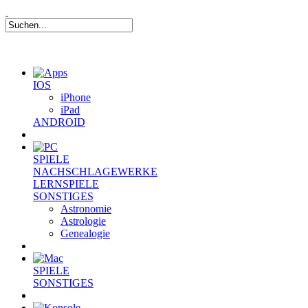
IOS
iPhone
iPad
ANDROID
SPIELE
NACHSCHLAGEWERKE
LERNSPIELE
SONSTIGES
Astronomie
Astrologie
Genealogie
SPIELE
SONSTIGES