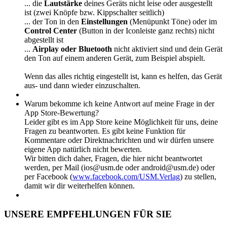
... die
Lautstärke
deines Geräts nicht leise oder ausgestellt
ist (zwei Knöpfe bzw. Kippschalter seitlich)
... der Ton in den
Einstellungen
(Menüpunkt Töne) oder im
Control Center
(Button in der Iconleiste ganz rechts) nicht
abgestellt ist
...
Airplay oder Bluetooth
nicht aktiviert sind und dein Gerät
den Ton auf einem anderen Gerät, zum Beispiel abspielt.
Wenn das alles richtig eingestellt ist, kann es helfen, das Gerät
aus- und dann wieder einzuschalten.
Warum bekomme ich keine Antwort auf meine Frage in der
App Store-Bewertung?
Leider gibt es im App Store keine Möglichkeit für uns, deine
Fragen zu beantworten. Es gibt keine Funktion für
Kommentare oder Direktnachrichten und wir dürfen unsere
eigene App natürlich nicht bewerten.
Wir bitten dich daher, Fragen, die hier nicht beantwortet
werden, per Mail (ios@usm.de oder android@usm.de) oder
per Facebook (
www.facebook.com/USM.Verlag
) zu stellen,
damit wir dir weiterhelfen können.
UNSERE EMPFEHLUNGEN FÜR SIE