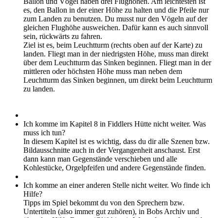
Ballon und Vögel haben drei Flughöhen. Am leichtesten ist
es, den Ballon in der einer Höhe zu halten und die Pfeile nur
zum Landen zu benutzen. Du musst nur den Vögeln auf der
gleichen Flughöhe ausweichen. Dafür kann es auch sinnvoll
sein, rückwärts zu fahren.
Ziel ist es, beim Leuchtturm (rechts oben auf der Karte) zu
landen. Fliegt man in der niedrigsten Höhe, muss man direkt
über dem Leuchtturm das Sinken beginnen. Fliegt man in der
mittleren oder höchsten Höhe muss man neben dem
Leuchtturm das Sinken beginnen, um direkt beim Leuchtturm
zu landen.
Ich komme im Kapitel 8 in Fiddlers Hütte nicht weiter. Was
muss ich tun?
In diesem Kapitel ist es wichtig, dass du dir alle Szenen bzw.
Bildausschnitte auch in der Vergangenheit anschaust. Erst
dann kann man Gegenstände verschieben und alle
Kohlestücke, Orgelpfeifen und andere Gegenstände finden.
Ich komme an einer anderen Stelle nicht weiter. Wo finde ich
Hilfe?
Tipps im Spiel bekommt du von den Sprechern bzw.
Untertiteln (also immer gut zuhören), in Bobs Archiv und