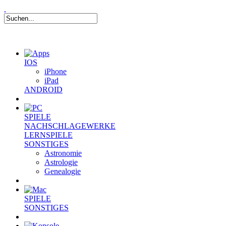
IOS
iPhone
iPad
ANDROID
SPIELE
NACHSCHLAGEWERKE
LERNSPIELE
SONSTIGES
Astronomie
Astrologie
Genealogie
SPIELE
SONSTIGES