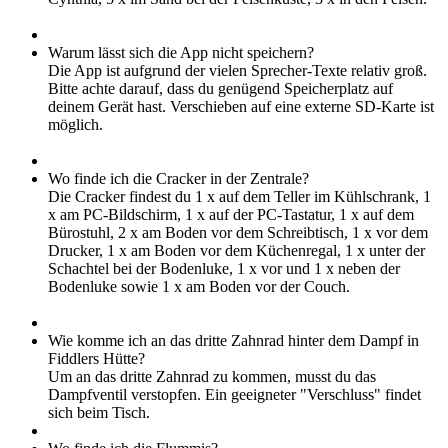
Warum lässt sich die App nicht speichern?
Die App ist aufgrund der vielen Sprecher-Texte relativ groß.
Bitte achte darauf, dass du genügend Speicherplatz auf
deinem Gerät hast. Verschieben auf eine externe SD-Karte ist
möglich.
Wo finde ich die Cracker in der Zentrale?
Die Cracker findest du 1 x auf dem Teller im Kühlschrank, 1
x am PC-Bildschirm, 1 x auf der PC-Tastatur, 1 x auf dem
Bürostuhl, 2 x am Boden vor dem Schreibtisch, 1 x vor dem
Drucker, 1 x am Boden vor dem Küchenregal, 1 x unter der
Schachtel bei der Bodenluke, 1 x vor und 1 x neben der
Bodenluke sowie 1 x am Boden vor der Couch.
Wie komme ich an das dritte Zahnrad hinter dem Dampf in
Fiddlers Hütte?
Um an das dritte Zahnrad zu kommen, musst du das
Dampfventil verstopfen. Ein geeigneter "Verschluss" findet
sich beim Tisch.