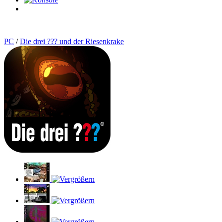
0
Artikel
PC
/
Die drei ??? und der Riesenkrake