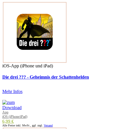
iOS-App (iPhone und iPad)
Die drei ??? - Geheimnis der Schattenhelden
Mehr Infos
App
iOS (iPhone/iPad)
6,99 €
Alle Preise inkl. MwSt., ggf. zzgl.
Versand