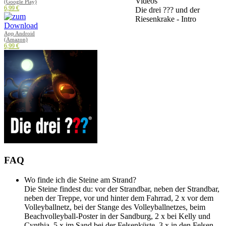
Videos
(Google Play)
6,99 €
Die drei ??? und der
Riesenkrake - Intro
App Android
(Amazon)
6,99 €
FAQ
Wo finde ich die Steine am Strand?
Die Steine findest du: vor der Strandbar, neben der Strandbar,
neben der Treppe, vor und hinter dem Fahrrad, 2 x vor dem
Volleyballnetz, bei der Stange des Volleyballnetzes, beim
Beachvolleyball-Poster in der Sandburg, 2 x bei Kelly und
Cynthia, 5 x im Sand bei der Felsenküste, 3 x in den Felsen.