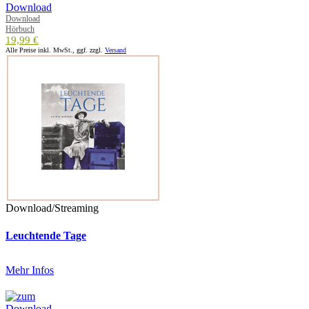
Download
Hörbuch
19,99 €
Alle Preise inkl. MwSt., ggf. zzgl.
Versand
Download/Streaming
Leuchtende Tage
Mehr Infos