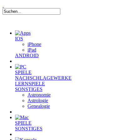
IOS
iPhone
iPad
ANDROID
SPIELE
NACHSCHLAGEWERKE
LERNSPIELE
SONSTIGES
Astronomie
Astrologie
Genealogie
SPIELE
SONSTIGES