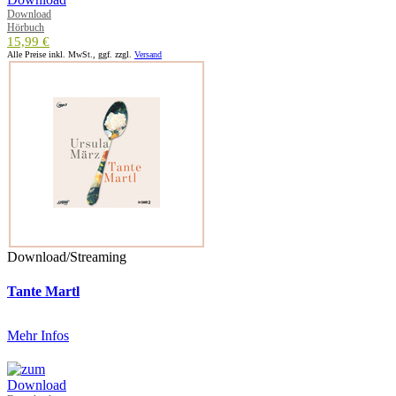
Download
Hörbuch
15,99 €
Alle Preise inkl. MwSt., ggf. zzgl.
Versand
Download/Streaming
Tante Martl
Mehr Infos