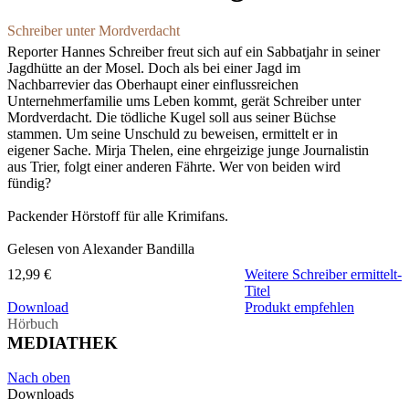
Schreiber unter Mordverdacht
Reporter Hannes Schreiber freut sich auf ein Sabbatjahr in seiner
Jagdhütte an der Mosel. Doch als bei einer Jagd im
Nachbarrevier das Oberhaupt einer einflussreichen
Unternehmerfamilie ums Leben kommt, gerät Schreiber unter
Mordverdacht. Die tödliche Kugel soll aus seiner Büchse
stammen. Um seine Unschuld zu beweisen, ermittelt er in
eigener Sache. Mirja Thelen, eine ehrgeizige junge Journalistin
aus Trier, folgt einer anderen Fährte. Wer von beiden wird
fündig?
Packender Hörstoff für alle Krimifans.
Gelesen von Alexander Bandilla
12,99 €
Weitere Schreiber ermittelt-
Titel
Download
Produkt empfehlen
Hörbuch
MEDIATHEK
Nach oben
Downloads