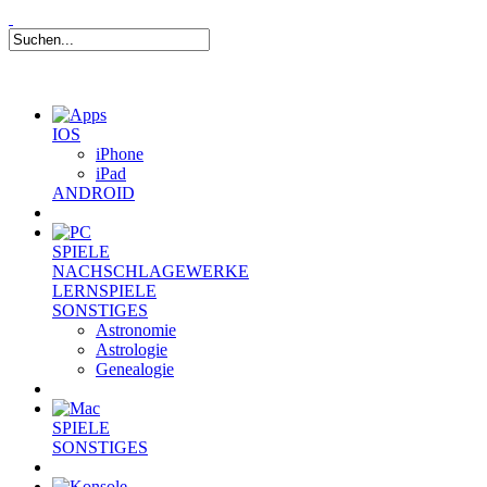
IOS
iPhone
iPad
ANDROID
SPIELE
NACHSCHLAGEWERKE
LERNSPIELE
SONSTIGES
Astronomie
Astrologie
Genealogie
SPIELE
SONSTIGES