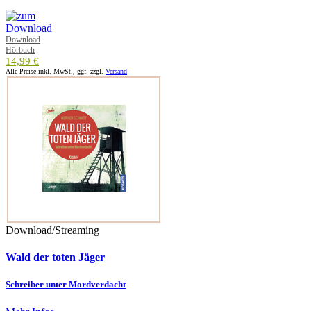
Download
Hörbuch
14,99 €
Alle Preise inkl. MwSt., ggf. zzgl.
Versand
Download/Streaming
Wald der toten Jäger
Schreiber unter Mordverdacht