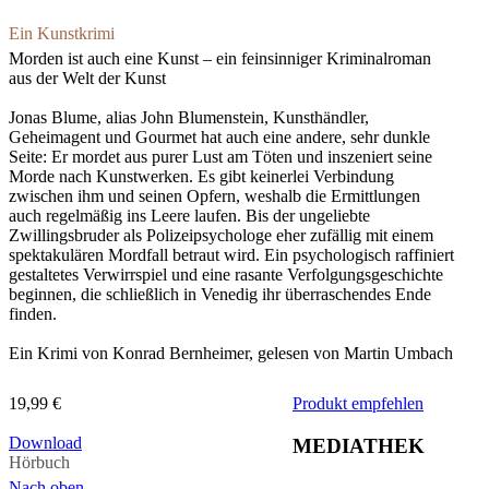
Ein Kunstkrimi
Morden ist auch eine Kunst – ein feinsinniger Kriminalroman
aus der Welt der Kunst
Jonas Blume, alias John Blumenstein, Kunsthändler,
Geheimagent und Gourmet hat auch eine andere, sehr dunkle
Seite: Er mordet aus purer Lust am Töten und inszeniert seine
Morde nach Kunstwerken. Es gibt keinerlei Verbindung
zwischen ihm und seinen Opfern, weshalb die Ermittlungen
auch regelmäßig ins Leere laufen. Bis der ungeliebte
Zwillingsbruder als Polizeipsychologe eher zufällig mit einem
spektakulären Mordfall betraut wird. Ein psychologisch raffiniert
gestaltetes Verwirrspiel und eine rasante Verfolgungsgeschichte
beginnen, die schließlich in Venedig ihr überraschendes Ende
finden.
Ein Krimi von Konrad Bernheimer, gelesen von Martin Umbach
19,99 €
Produkt empfehlen
Download
MEDIATHEK
Hörbuch
Nach oben