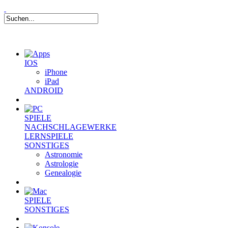
IOS
iPhone
iPad
ANDROID
SPIELE
NACHSCHLAGEWERKE
LERNSPIELE
SONSTIGES
Astronomie
Astrologie
Genealogie
SPIELE
SONSTIGES