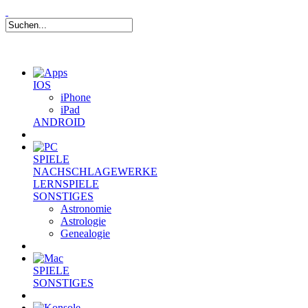
IOS
iPhone
iPad
ANDROID
SPIELE
NACHSCHLAGEWERKE
LERNSPIELE
SONSTIGES
Astronomie
Astrologie
Genealogie
SPIELE
SONSTIGES