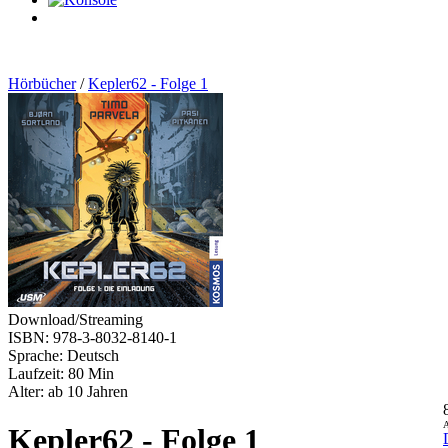
0
Artikel
Hörbücher
/
Kepler62 - Folge 1
Download/Streaming
ISBN: 978-3-8032-8140-1
Sprache: Deutsch
Laufzeit: 80 Min
Alter: ab 10 Jahren
A
Kepler62 - Folge 1