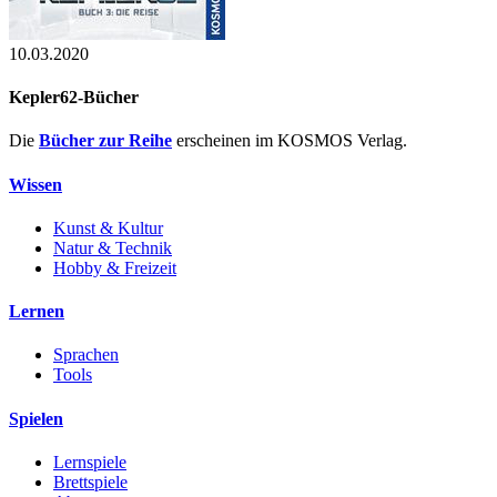
10.03.2020
Kepler62-Bücher
Die
Bücher zur Reihe
erscheinen im KOSMOS Verlag.
Wissen
Kunst & Kultur
Natur & Technik
Hobby & Freizeit
Lernen
Sprachen
Tools
Spielen
Lernspiele
Brettspiele