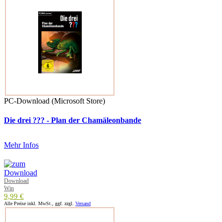
PC-Download (Microsoft Store)
Die drei ??? - Plan der Chamäleonbande
Mehr Infos
Download
Win
9,99 €
Alle Preise inkl. MwSt., ggf. zzgl.
Versand