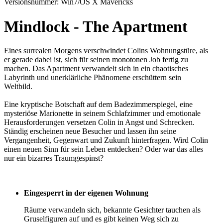
Versionsnummer: Win7/OS X Mavericks
Mindlock - The Apartment
Eines surrealen Morgens verschwindet Colins Wohnungstüre, als
er gerade dabei ist, sich für seinen monotonen Job fertig zu
machen. Das Apartment verwandelt sich in ein chaotisches
Labyrinth und unerklärliche Phänomene erschüttern sein
Weltbild.
Eine kryptische Botschaft auf dem Badezimmerspiegel, eine
mysteriöse Marionette in seinem Schlafzimmer und emotionale
Herausforderungen versetzen Colin in Angst und Schrecken.
Ständig erscheinen neue Besucher und lassen ihn seine
Vergangenheit, Gegenwart und Zukunft hinterfragen. Wird Colin
einen neuen Sinn für sein Leben entdecken? Oder war das alles
nur ein bizarres Traumgespinst?
Eingesperrt in der eigenen Wohnung
Räume verwandeln sich, bekannte Gesichter tauchen als
Gruselfiguren auf und es gibt keinen Weg sich zu