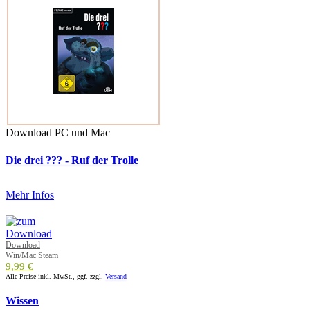
Download PC und Mac
Die drei ??? - Ruf der Trolle
Mehr Infos
Download
Win/Mac Steam
9,99 €
Alle Preise inkl. MwSt., ggf. zzgl.
Versand
Wissen