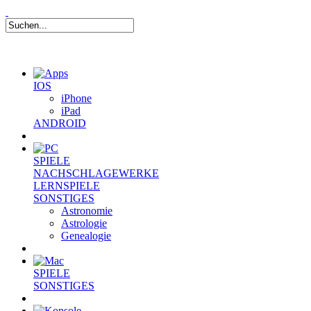
IOS
iPhone
iPad
ANDROID
SPIELE
NACHSCHLAGEWERKE
LERNSPIELE
SONSTIGES
Astronomie
Astrologie
Genealogie
SPIELE
SONSTIGES