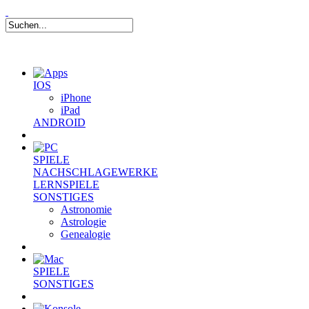
IOS
iPhone
iPad
ANDROID
SPIELE
NACHSCHLAGEWERKE
LERNSPIELE
SONSTIGES
Astronomie
Astrologie
Genealogie
SPIELE
SONSTIGES