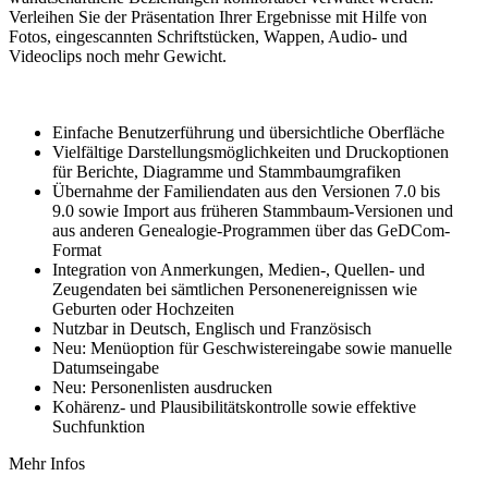
Verleihen Sie der Präsentation Ihrer Ergebnisse mit Hilfe von
Fotos, eingescannten Schriftstücken, Wappen, Audio- und
Videoclips noch mehr Gewicht.
Einfache Benutzerführung und übersichtliche Oberfläche
Vielfältige Darstellungsmöglichkeiten und Druckoptionen
für Berichte, Diagramme und Stammbaumgrafiken
Übernahme der Familiendaten aus den Versionen 7.0 bis
9.0 sowie Import aus früheren Stammbaum-Versionen und
aus anderen Genealogie-Programmen über das GeDCom-
Format
Integration von Anmerkungen, Medien-, Quellen- und
Zeugendaten bei sämtlichen Personenereignissen wie
Geburten oder Hochzeiten
Nutzbar in Deutsch, Englisch und Französisch
Neu: Menüoption für Geschwistereingabe sowie manuelle
Datumseingabe
Neu: Personenlisten ausdrucken
Kohärenz- und Plausibilitätskontrolle sowie effektive
Suchfunktion
Mehr Infos