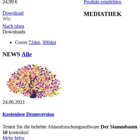
24,99 €
Produkt empfehlen
Download
MEDIATHEK
Win
Nach oben
Downloads
Cover
72dpi
,
300dpi
NEWS
Alle
24.06.2021
Kostenlose Demoversion
Testen Sie die beliebte Ahnenforschungssoftware
Der Stammbaum
10
kostenlos!
Mehr Infos