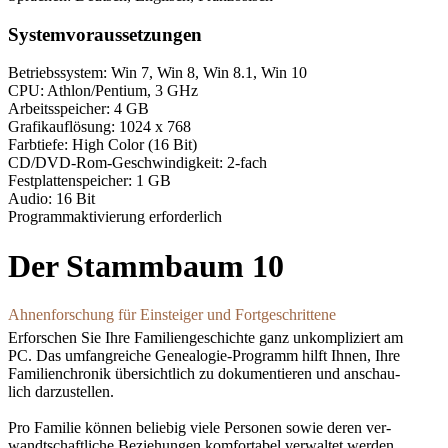
Systemvoraussetzungen
Betriebssystem: Win 7, Win 8, Win 8.1, Win 10
CPU: Athlon/Pentium, 3 GHz
Arbeitsspeicher: 4 GB
Grafikauflösung: 1024 x 768
Farbtiefe: High Color (16 Bit)
CD/DVD-Rom-Geschwindigkeit: 2-fach
Festplattenspeicher: 1 GB
Audio: 16 Bit
Programmaktivierung erforderlich
Der Stammbaum 10
Ahnenforschung für Einsteiger und Fortgeschrittene
Erforschen Sie Ihre Familiengeschichte ganz unkompliziert am
PC. Das umfangreiche Genealogie-Programm hilft Ihnen, Ihre
Familienchronik übersichtlich zu dokumentieren und anschau-
lich darzustellen.
Pro Familie können beliebig viele Personen sowie deren ver-
wandtschaftliche Beziehungen komfortabel verwaltet werden.