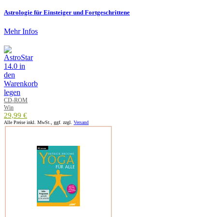
Astrologie für Einsteiger und Fortgeschrittene
Mehr Infos
CD-ROM
Win
29,99 €
Alle Preise inkl. MwSt., ggf. zzgl.
Versand