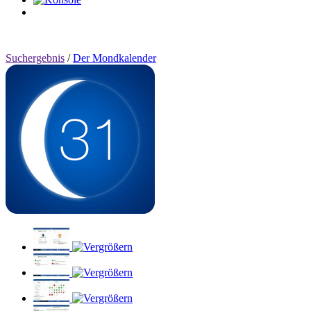
0
Artikel
Suchergebnis
/
Der Mondkalender