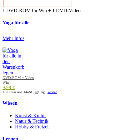
1 DVD-ROM für Win + 1 DVD-Video
Yoga für alle
Mehr Infos
DVD-ROM + Video
Win
9,99 €
Alle Preise inkl. MwSt., ggf. zzgl.
Versand
Wissen
Kunst & Kultur
Natur & Technik
Hobby & Freizeit
Lernen