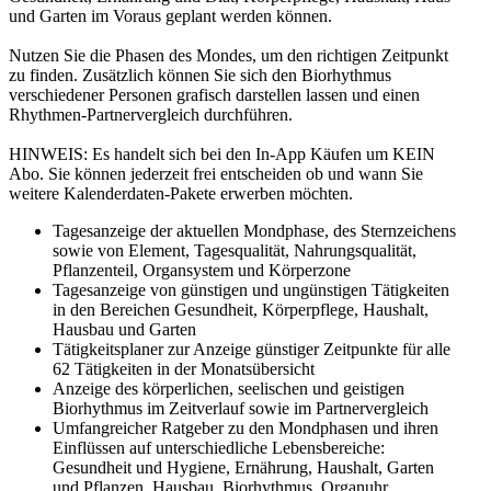
und Garten im Voraus geplant werden können.
Nutzen Sie die Phasen des Mondes, um den richtigen Zeitpunkt
zu finden. Zusätzlich können Sie sich den Biorhythmus
verschiedener Personen grafisch darstellen lassen und einen
Rhythmen-Partnervergleich durchführen.
HINWEIS: Es handelt sich bei den In-App Käufen um KEIN
Abo. Sie können jederzeit frei entscheiden ob und wann Sie
weitere Kalenderdaten-Pakete erwerben möchten.
Tagesanzeige der aktuellen Mondphase, des Sternzeichens
sowie von Element, Tagesqualität, Nahrungsqualität,
Pflanzenteil, Organsystem und Körperzone
Tagesanzeige von günstigen und ungünstigen Tätigkeiten
in den Bereichen Gesundheit, Körperpflege, Haushalt,
Hausbau und Garten
Tätigkeitsplaner zur Anzeige günstiger Zeitpunkte für alle
62 Tätigkeiten in der Monatsübersicht
Anzeige des körperlichen, seelischen und geistigen
Biorhythmus im Zeitverlauf sowie im Partnervergleich
Umfangreicher Ratgeber zu den Mondphasen und ihren
Einflüssen auf unterschiedliche Lebensbereiche:
Gesundheit und Hygiene, Ernährung, Haushalt, Garten
und Pflanzen, Hausbau, Biorhythmus, Organuhr