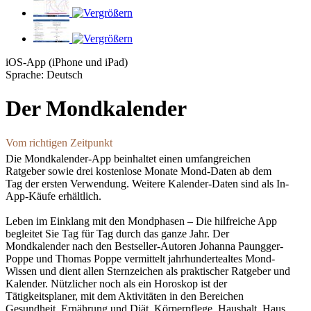
iOS-App (iPhone und iPad)
Sprache: Deutsch
Der Mondkalender
Vom richtigen Zeitpunkt
Die Mondkalender-App beinhaltet einen umfangreichen
Ratgeber sowie drei kostenlose Monate Mond-Daten ab dem
Tag der ersten Verwendung. Weitere Kalender-Daten sind als In-
App-Käufe erhältlich.
Leben im Einklang mit den Mondphasen – Die hilfreiche App
begleitet Sie Tag für Tag durch das ganze Jahr. Der
Mondkalender nach den Bestseller-Autoren Johanna Paungger-
Poppe und Thomas Poppe vermittelt jahrhundertealtes Mond-
Wissen und dient allen Sternzeichen als praktischer Ratgeber und
Kalender. Nützlicher noch als ein Horoskop ist der
Tätigkeitsplaner, mit dem Aktivitäten in den Bereichen
Gesundheit, Ernährung und Diät, Körperpflege, Haushalt, Haus