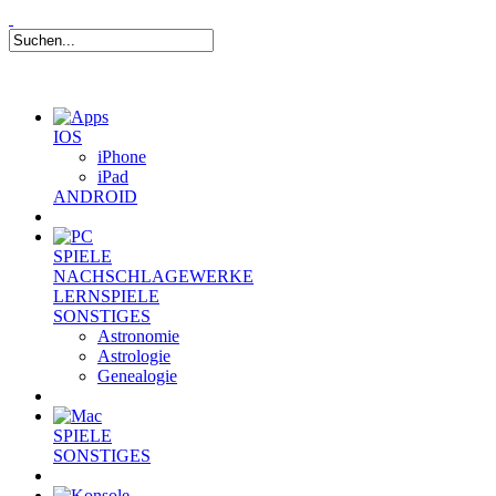
IOS
iPhone
iPad
ANDROID
SPIELE
NACHSCHLAGEWERKE
LERNSPIELE
SONSTIGES
Astronomie
Astrologie
Genealogie
SPIELE
SONSTIGES