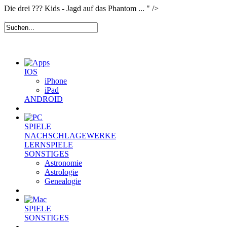
Die drei ??? Kids - Jagd auf das Phantom ... " />
IOS
iPhone
iPad
ANDROID
SPIELE
NACHSCHLAGEWERKE
LERNSPIELE
SONSTIGES
Astronomie
Astrologie
Genealogie
SPIELE
SONSTIGES