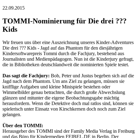
22.09.2015
TOMMI-Nominierung für Die drei ???
Kids
Wir freuen uns über eine Auszeichnung unseres Kinder-Adventures
Die drei ??? Kids - Jagd auf das Phantom für den diesjährigen
Kindersoftwarepreis Tommi durch die Fachjury, bestehend aus
Journalisten und Medienpädagogen. Nun ist die Kinderjury gefragt,
die in Bibliotheken deutschlandweit die nominierten Spiele testet.
Das sagt die Fachjury:
Bob, Peter und Justus begeben sich auf die
Jagd nach dem Phantom. Um ans Ziel zu gelangen, müssen sie
knifflige Aufgaben und kleine Minispiele bestehen oder
Wimmelbilder genau betrachten, die durch große Abwechslung
glänzen und mitunter die eigene Beobachtungsgabe mächtig
herausfordern. Wenn die Detektive doch mal ratlos sind, können sie
spielerisch unter Einsatz von Kirschkernen doch noch zum Ziel
gelangen.
Über den TOMMI:
Herausgeber des TOMMI sind der Family Media Verlag in Freiburg
und das Büro für Kindermedien FEIBEL.DE in Berlin. Der