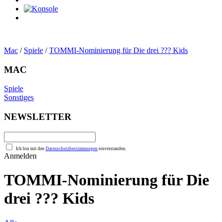
0
Artikel
Mac
/
Spiele
/
TOMMI-Nominierung für Die drei ??? Kids
MAC
Spiele
Sonstiges
NEWSLETTER
Ich bin mit den
Datenschutzbestimmungen
einverstanden.
Anmelden
TOMMI-Nominierung für Die
drei ??? Kids