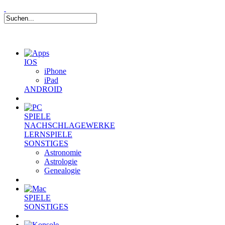
IOS
iPhone
iPad
ANDROID
SPIELE
NACHSCHLAGEWERKE
LERNSPIELE
SONSTIGES
Astronomie
Astrologie
Genealogie
SPIELE
SONSTIGES