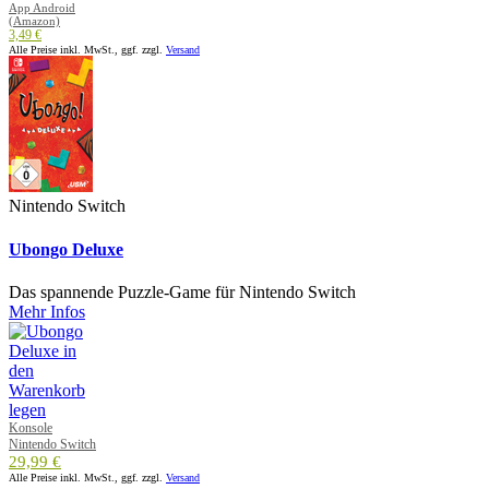
App Android
(Amazon)
3,49 €
Alle Preise inkl. MwSt., ggf. zzgl.
Versand
Nintendo Switch
Ubongo Deluxe
Das spannende Puzzle-Game für Nintendo Switch
Mehr Infos
Konsole
Nintendo Switch
29,99 €
Alle Preise inkl. MwSt., ggf. zzgl.
Versand