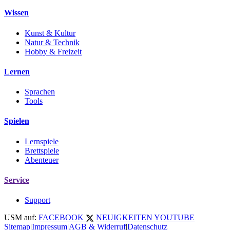
Wissen
Kunst & Kultur
Natur & Technik
Hobby & Freizeit
Lernen
Sprachen
Tools
Spielen
Lernspiele
Brettspiele
Abenteuer
Service
Support
USM auf:
FACEBOOK
NEUIGKEITEN
YOUTUBE
Sitemap
|
Impressum
|
AGB & Widerruf
|
Datenschutz