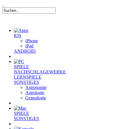
IOS
iPhone
iPad
ANDROID
SPIELE
NACHSCHLAGEWERKE
LERNSPIELE
SONSTIGES
Astronomie
Astrologie
Genealogie
SPIELE
SONSTIGES